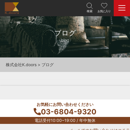
ブログ
〈blog〉
株式会社K.doors
>
ブログ
お気軽にお問い合わせください
03-6804-9320
電話受付10:00~19:00 / 年中無休