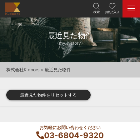
最近見た物件
〈my-history〉
株式会社K.doors
>
最近見た物件
最近見た物件をリセットする
お気軽にお問い合わせください
03-6804-9320