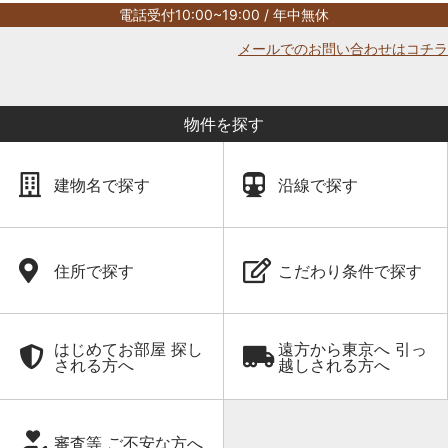
電話受付10:00~19:00 / 年中無休
メールでのお問い合わせはコチラ
物件を探す
建物名で探す
沿線で探す
住所で探す
こだわり条件で探す
はじめてお部屋 探し
遠方から東京へ 引っ
される方へ
越しされる方へ
審査等 ご不安な方へ